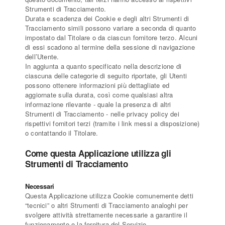
Strumenti di Tracciamento.
Durata e scadenza dei Cookie e degli altri Strumenti di
Tracciamento simili possono variare a seconda di quanto
impostato dal Titolare o da ciascun fornitore terzo. Alcuni
di essi scadono al termine della sessione di navigazione
dell’Utente.
In aggiunta a quanto specificato nella descrizione di
ciascuna delle categorie di seguito riportate, gli Utenti
possono ottenere informazioni più dettagliate ed
aggiornate sulla durata, così come qualsiasi altra
informazione rilevante - quale la presenza di altri
Strumenti di Tracciamento - nelle privacy policy dei
rispettivi fornitori terzi (tramite i link messi a disposizione)
o contattando il Titolare.
Come questa Applicazione utilizza gli
Strumenti di Tracciamento
Necessari
Questa Applicazione utilizza Cookie comunemente detti
“tecnici” o altri Strumenti di Tracciamento analoghi per
svolgere attività strettamente necessarie a garantire il
funzionamento o la fornitura del Servizio.