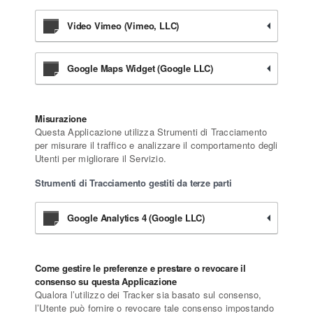
Video Vimeo (Vimeo, LLC)
Google Maps Widget (Google LLC)
Misurazione
Questa Applicazione utilizza Strumenti di Tracciamento
per misurare il traffico e analizzare il comportamento degli
Utenti per migliorare il Servizio.
Strumenti di Tracciamento gestiti da terze parti
Google Analytics 4 (Google LLC)
Come gestire le preferenze e prestare o revocare il
consenso su questa Applicazione
Qualora l’utilizzo dei Tracker sia basato sul consenso,
l’Utente può fornire o revocare tale consenso impostando