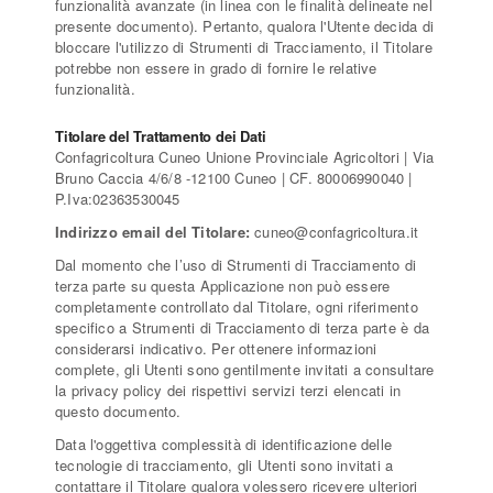
funzionalità avanzate (in linea con le finalità delineate nel
presente documento). Pertanto, qualora l'Utente decida di
bloccare l'utilizzo di Strumenti di Tracciamento, il Titolare
potrebbe non essere in grado di fornire le relative
funzionalità.
Titolare del Trattamento dei Dati
Confagricoltura Cuneo Unione Provinciale Agricoltori | Via
Bruno Caccia 4/6/8 -12100 Cuneo | CF. 80006990040 |
P.Iva:02363530045
Indirizzo email del Titolare:
cuneo@confagricoltura.it
Dal momento che l’uso di Strumenti di Tracciamento di
terza parte su questa Applicazione non può essere
completamente controllato dal Titolare, ogni riferimento
specifico a Strumenti di Tracciamento di terza parte è da
considerarsi indicativo. Per ottenere informazioni
complete, gli Utenti sono gentilmente invitati a consultare
la privacy policy dei rispettivi servizi terzi elencati in
questo documento.
Data l'oggettiva complessità di identificazione delle
tecnologie di tracciamento, gli Utenti sono invitati a
contattare il Titolare qualora volessero ricevere ulteriori