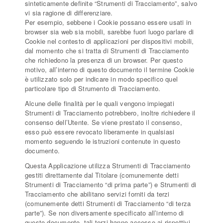
sinteticamente definite “Strumenti di Tracciamento”, salvo
vi sia ragione di differenziare.
Per esempio, sebbene i Cookie possano essere usati in
browser sia web sia mobili, sarebbe fuori luogo parlare di
Cookie nel contesto di applicazioni per dispositivi mobili,
dal momento che si tratta di Strumenti di Tracciamento
che richiedono la presenza di un browser. Per questo
motivo, all’interno di questo documento il termine Cookie
è utilizzato solo per indicare in modo specifico quel
particolare tipo di Strumento di Tracciamento.
Alcune delle finalità per le quali vengono impiegati
Strumenti di Tracciamento potrebbero, inoltre richiedere il
consenso dell’Utente. Se viene prestato il consenso,
esso può essere revocato liberamente in qualsiasi
momento seguendo le istruzioni contenute in questo
documento.
Questa Applicazione utilizza Strumenti di Tracciamento
gestiti direttamente dal Titolare (comunemente detti
Strumenti di Tracciamento “di prima parte”) e Strumenti di
Tracciamento che abilitano servizi forniti da terzi
(comunemente detti Strumenti di Tracciamento “di terza
parte”). Se non diversamente specificato all’interno di
questo documento, tali terzi hanno accesso ai rispettivi